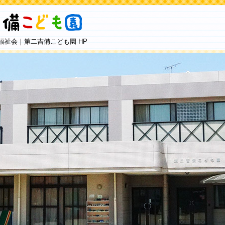
福祉会｜第二吉備こども園 HP