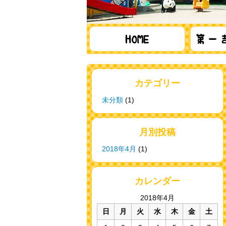
カテゴリー
未分類
(1)
月別投稿
2018年4月
(1)
カレンダー
2018年4月
日
月
火
水
木
金
土