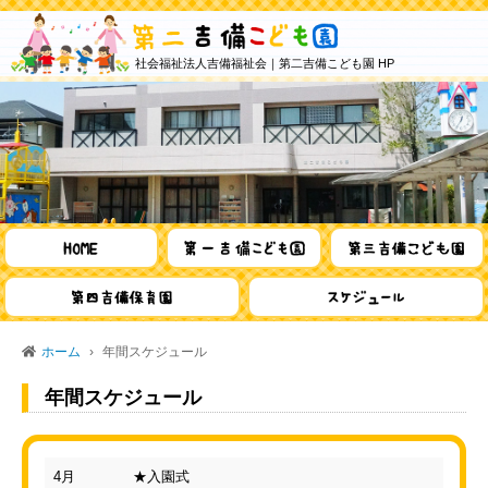
社会福祉法人吉備福祉会｜第二吉備こども園 HP
ホーム
年間スケジュール
年間スケジュール
4月
★入園式