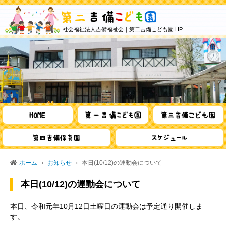
社会福祉法人吉備福祉会｜第二吉備こども園 HP
ホーム
お知らせ
本日(10/12)の運動会について
本日(10/12)の運動会について
本日、令和元年10月12日土曜日の運動会は予定通り開催しま
す。